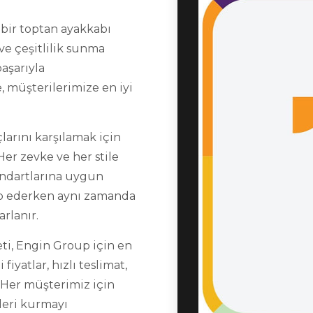
 bir toptan ayakkabı
ve çeşitlilik sunma
aşarıyla
, müşterilerimize en iyi
larını karşılamak için
er zevke ve her stile
andartlarına uygun
kip ederken aynı zamanda
arlanır.
i, Engin Group için en
iyatlar, hızlı teslimat,
Her müşterimiz için
ileri kurmayı