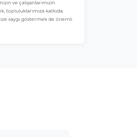
mızın ve çalışanlarımızın
k, topluluklarımıza katkıda
ze saygı göstermek de önemli