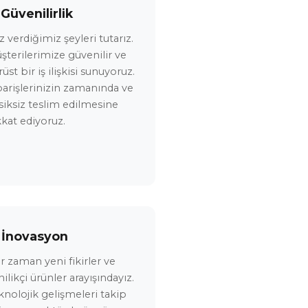
 Güvenilirlik
z verdiğimiz şeyleri tutarız.
şterilerimize güvenilir ve
üst bir iş ilişkisi sunuyoruz.
parişlerinizin zamanında ve
siksiz teslim edilmesine
kkat ediyoruz.
 İnovasyon
r zaman yeni fikirler ve
nilikçi ürünler arayışındayız.
knolojik gelişmeleri takip