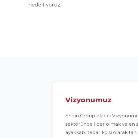
hedefliyoruz.
Vizyonumuz
Engin Group olarak Vizyonumu
sektöründe lider olmak ve en 
ayakkabı tedarikçisi olarak tan