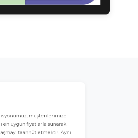
Misyonumuz, müşterilerimize
rı en uygun fiyatlarla sunarak
i aşmayı taahhüt etmektir. Aynı