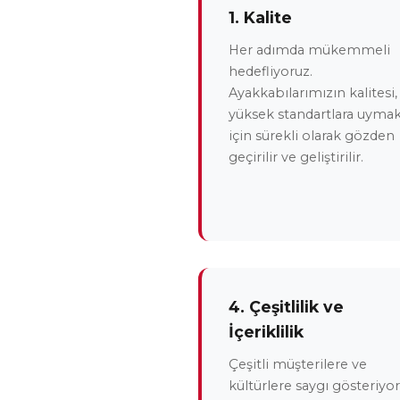
1. Kalite
Her adımda mükemmeli
hedefliyoruz.
Ayakkabılarımızın kalitesi,
yüksek standartlara uyma
için sürekli olarak gözden
geçirilir ve geliştirilir.
4. Çeşitlilik ve
İçeriklilik
Çeşitli müşterilere ve
kültürlere saygı gösteriyor