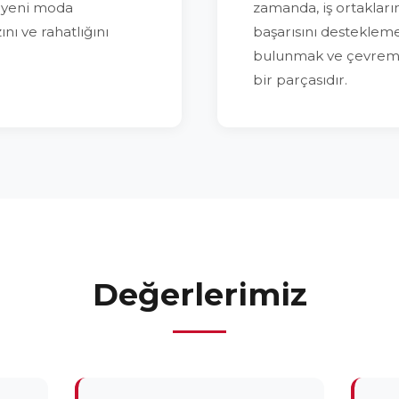
 yeni moda
zamanda, iş ortakları
ını ve rahatlığını
başarısını destekleme
bulunmak ve çevremi
bir parçasıdır.
Değerlerimiz